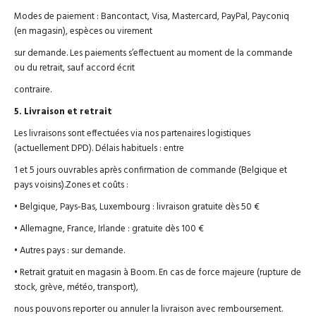
Modes de paiement : Bancontact, Visa, Mastercard, PayPal, Payconiq
(en magasin), espèces ou virement
sur demande. Les paiements s’effectuent au moment de la commande
ou du retrait, sauf accord écrit
contraire.
5. Livraison et retrait
Les livraisons sont effectuées via nos partenaires logistiques
(actuellement DPD). Délais habituels : entre
1 et 5 jours ouvrables après confirmation de commande (Belgique et
pays voisins).Zones et coûts :
• Belgique, Pays-Bas, Luxembourg : livraison gratuite dès 50 €
• Allemagne, France, Irlande : gratuite dès 100 €
• Autres pays : sur demande.
• Retrait gratuit en magasin à Boom. En cas de force majeure (rupture de
stock, grève, météo, transport),
nous pouvons reporter ou annuler la livraison avec remboursement.