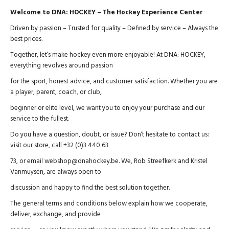
Welcome to DNA: HOCKEY – The Hockey Experience Center
Driven by passion – Trusted for quality – Defined by service – Always the
best prices.
Together, let’s make hockey even more enjoyable! At DNA: HOCKEY,
everything revolves around passion
for the sport, honest advice, and customer satisfaction. Whether you are
a player, parent, coach, or club,
beginner or elite level, we want you to enjoy your purchase and our
service to the fullest.
Do you have a question, doubt, or issue? Don’t hesitate to contact us:
visit our store, call +32 (0)3 440 63
73, or email webshop@dnahockey.be. We, Rob Streefkerk and Kristel
Vanmuysen, are always open to
discussion and happy to find the best solution together.
The general terms and conditions below explain how we cooperate,
deliver, exchange, and provide