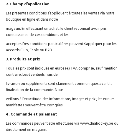
2. Champ d’application
Les présentes conditions s’appliquent à toutes les ventes via notre
boutique en ligne et dans notre
magasin. En effectuant un achat, le client reconnaît avoir pris
connaissance de ces conditions et les
accepter. Des conditions particulières peuvent s’appliquer pour les
accords Club, École ou B2B.
3. Produits et prix
Tous les prix sont indiqués en euros (€) TVA comprise, sauf mention
contraire. Les éventuels frais de
livraison ou suppléments sont clairement communiqués avant la
finalisation de la commande. Nous
veillons à l’exactitude des informations, images et prix ; les erreurs
manifestes peuvent être corrigées.
4. Commande et paiement
Les commandes peuvent être effectuées via www.dnahockey.be ou
directement en magasin.