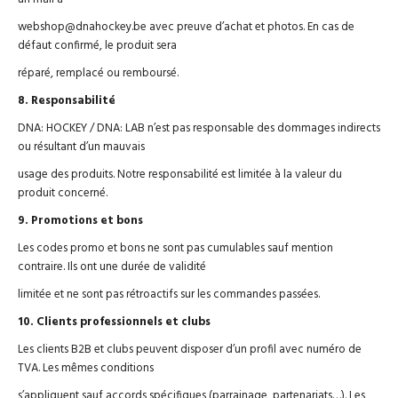
webshop@dnahockey.be avec preuve d’achat et photos. En cas de
défaut confirmé, le produit sera
réparé, remplacé ou remboursé.
8. Responsabilité
DNA: HOCKEY / DNA: LAB n’est pas responsable des dommages indirects
ou résultant d’un mauvais
usage des produits. Notre responsabilité est limitée à la valeur du
produit concerné.
9. Promotions et bons
Les codes promo et bons ne sont pas cumulables sauf mention
contraire. Ils ont une durée de validité
limitée et ne sont pas rétroactifs sur les commandes passées.
10. Clients professionnels et clubs
Les clients B2B et clubs peuvent disposer d’un profil avec numéro de
TVA. Les mêmes conditions
s’appliquent sauf accords spécifiques (parrainage, partenariats…). Les