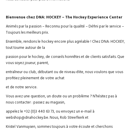
Bienvenue chez DNA: HOCKEY – The Hockey Experience Center
Animés par la passion – Reconnu pour la qualité – Défini par le service –
Toujours les meilleurs prix.
Ensemble, rendons le hockey encore plus agréable ! Chez DNA: HOCKEY,
tout tourne autour de la
passion pour le hockey, de conseils honnêtes et de clients satisfaits. Que
vous soyez joueur, parent,
entraîneur ou club, débutant ou de niveau élite, nous voulons que vous
profitiez pleinement de votre achat
et de notre service.
Vous avez une question, un doute ou un problème ? N’hésitez pas à
nous contacter : passez au magasin,
appelez le +32 (0)3 440 63 73, ou envoyez un e-mail à
webshop@dnahockey.be. Nous, Rob Streefkerk et
Kristel Vanmuysen, sommes toujours à votre écoute et cherchons