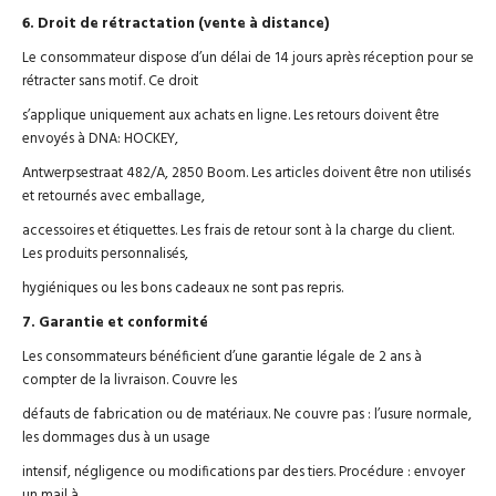
6. Droit de rétractation (vente à distance)
Le consommateur dispose d’un délai de 14 jours après réception pour se
rétracter sans motif. Ce droit
s’applique uniquement aux achats en ligne. Les retours doivent être
envoyés à DNA: HOCKEY,
Antwerpsestraat 482/A, 2850 Boom. Les articles doivent être non utilisés
et retournés avec emballage,
accessoires et étiquettes. Les frais de retour sont à la charge du client.
Les produits personnalisés,
hygiéniques ou les bons cadeaux ne sont pas repris.
7. Garantie et conformité
Les consommateurs bénéficient d’une garantie légale de 2 ans à
compter de la livraison. Couvre les
défauts de fabrication ou de matériaux. Ne couvre pas : l’usure normale,
les dommages dus à un usage
intensif, négligence ou modifications par des tiers. Procédure : envoyer
un mail à