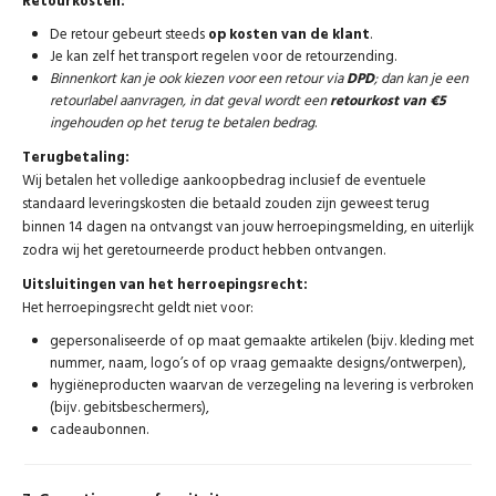
Retourkosten:
De retour gebeurt steeds
op kosten van de klant
.
Je kan zelf het transport regelen voor de retourzending.
Binnenkort kan je ook kiezen voor een retour via
DPD
; dan kan je een
retourlabel aanvragen, in dat geval wordt een
retourkost van €5
ingehouden op het terug te betalen bedrag
.
Terugbetaling:
Wij betalen het volledige aankoopbedrag inclusief de eventuele
standaard leveringskosten die betaald zouden zijn geweest terug
binnen 14 dagen na ontvangst van jouw herroepingsmelding, en uiterlijk
zodra wij het geretourneerde product hebben ontvangen.
Uitsluitingen van het herroepingsrecht:
Het herroepingsrecht geldt niet voor:
gepersonaliseerde of op maat gemaakte artikelen (bijv. kleding met
nummer, naam, logo’s of op vraag gemaakte designs/ontwerpen),
hygiëneproducten waarvan de verzegeling na levering is verbroken
(bijv. gebitsbeschermers),
cadeaubonnen.