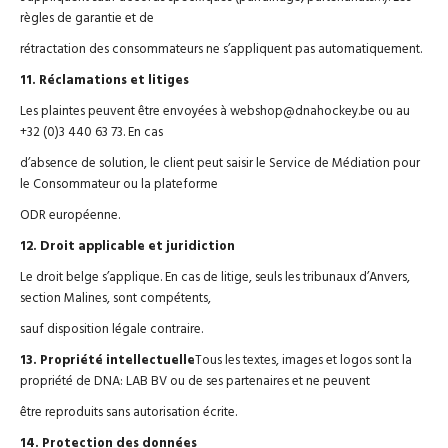
règles de garantie et de
rétractation des consommateurs ne s’appliquent pas automatiquement.
11. Réclamations et litiges
Les plaintes peuvent être envoyées à webshop@dnahockey.be ou au
+32 (0)3 440 63 73. En cas
d’absence de solution, le client peut saisir le Service de Médiation pour
le Consommateur ou la plateforme
ODR européenne.
12. Droit applicable et juridiction
Le droit belge s’applique. En cas de litige, seuls les tribunaux d’Anvers,
section Malines, sont compétents,
sauf disposition légale contraire.
13. Propriété intellectuelle
Tous les textes, images et logos sont la
propriété de DNA: LAB BV ou de ses partenaires et ne peuvent
être reproduits sans autorisation écrite.
14. Protection des données