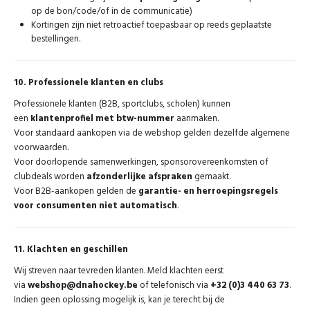
op de bon/code/of in de communicatie)
Kortingen zijn niet retroactief toepasbaar op reeds geplaatste
bestellingen.
10. Professionele klanten en clubs
Professionele klanten (B2B, sportclubs, scholen) kunnen
een
klantenprofiel met btw-nummer
aanmaken.
Voor standaard aankopen via de webshop gelden dezelfde algemene
voorwaarden.
Voor doorlopende samenwerkingen, sponsorovereenkomsten of
clubdeals worden
afzonderlijke afspraken
gemaakt.
Voor B2B-aankopen gelden de
garantie- en herroepingsregels
voor consumenten niet automatisch
.
11. Klachten en geschillen
Wij streven naar tevreden klanten. Meld klachten eerst
via
webshop@dnahockey.be
of telefonisch via
+32 (0)3 440 63 73
.
Indien geen oplossing mogelijk is, kan je terecht bij de