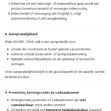
Indien het om een fabricage- of materiaalfout gaat, wordt het
product kosteloos hersteld of vervangen indien nodig.
Indien herstel of vervanging niet mogelijk is, volgt
prijsvermindering of zelfs terugbetaling.
8. Aansprakelijkheid
DNA: HOCKEY / DNA: LAB is niet aansprakelijk voor:
schade die voortvloeit uit foutief gebruik van producten,
indirecte schade (zoals winst- of sportprestatieverlies),
tijdelijke onbeschikbaarheid van de webshop of technische
storingen.
Onze aansprakelijkheid blijft in elk geval beperkt tot de waarde van het
bestelde product.
9. Promoties, kortingscodes en cadeaubonnen
Kortingscodes, promoties of cadeaubonnen zijn
niet
cumuleerbaar
, tenzij anders vermeld.
Ze hebben mogelijk een
beperkte geldigheidsduur
(vermeld