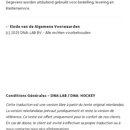
Gegevens worden uitsluitend gebruikt voor bestelling, levering en
klantenservice.
✅
Einde van de Algemene Voorwaarden
(c) 2025 DNA: LAB BV – Alle rechten voorbehouden.
Conditions Générales – DNA:LAB / DNA: HOCKEY
Cette traduction est une version libre à partir du texte original néerlandais.
La version néerlandaise prévaut juridiquement et reste la version de
référence. Ce texte est offert uniquement pour le confort de nos clients.
En cas de doute, le client est invité à effectuer sa propre traduction ou à
nous contacter pour plus d’informations.