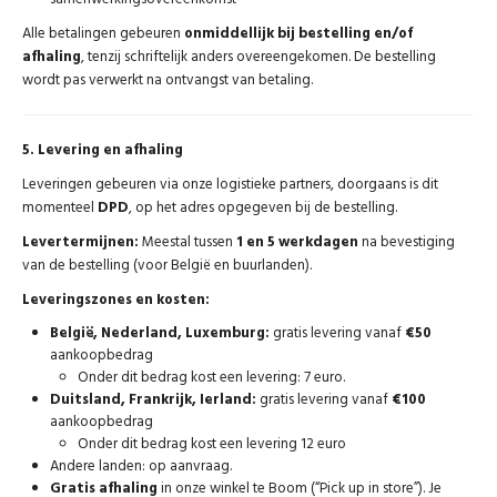
Alle betalingen gebeuren
onmiddellijk bij bestelling en/of
afhaling
, tenzij schriftelijk anders overeengekomen. De bestelling
wordt pas verwerkt na ontvangst van betaling.
5. Levering en afhaling
Leveringen gebeuren via onze logistieke partners, doorgaans is dit
momenteel
DPD
, op het adres opgegeven bij de bestelling.
Levertermijnen:
Meestal tussen
1 en 5 werkdagen
na bevestiging
van de bestelling (voor België en buurlanden).
Leveringszones en kosten:
België, Nederland, Luxemburg:
gratis levering vanaf
€50
aankoopbedrag
Onder dit bedrag kost een levering: 7 euro.
Duitsland, Frankrijk, Ierland:
gratis levering vanaf
€100
aankoopbedrag
Onder dit bedrag kost een levering 12 euro
Andere landen: op aanvraag.
Gratis afhaling
in onze winkel te Boom (“Pick up in store”). Je