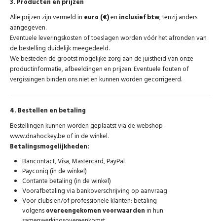
3. Producten en prijzen
Alle prijzen zijn vermeld in
euro (€)
en
inclusief btw
, tenzij anders
aangegeven.
Eventuele leveringskosten of toeslagen worden vóór het afronden van
de bestelling duidelijk meegedeeld.
We besteden de grootst mogelijke zorg aan de juistheid van onze
productinformatie, afbeeldingen en prijzen. Eventuele fouten of
vergissingen binden ons niet en kunnen worden gecorrigeerd.
4. Bestellen en betaling
Bestellingen kunnen worden geplaatst via de webshop
www.dnahockey.be
of in de winkel.
Betalingsmogelijkheden:
Bancontact, Visa, Mastercard, PayPal
Payconiq (in de winkel)
Contante betaling (in de winkel)
Voorafbetaling via bankoverschrijving op aanvraag
Voor clubs en/of professionele klanten: betaling
volgens
overeengekomen voorwaarden
in hun
samenwerkingsovereenkomst