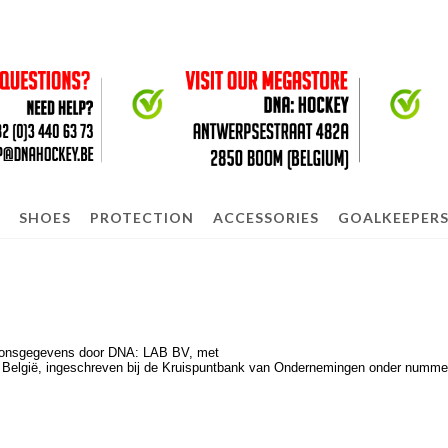
SHOES
PROTECTION
ACCESSORIES
GOALKEEPER
rsoonsgegevens door DNA: LAB BV, met
n, België, ingeschreven bij de Kruispuntbank van Ondernemingen onder numm