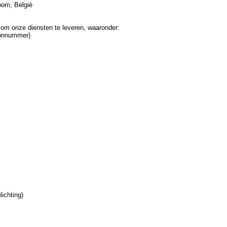
om, België
 om onze diensten te leveren, waaronder:
foonnummer)
ichting)