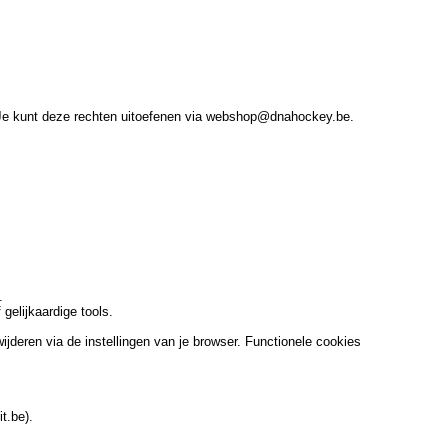
. Je kunt deze rechten uitoefenen via webshop@dnahockey.be.
.
gelijkaardige tools.
jderen via de instellingen van je browser. Functionele cookies
t.be).