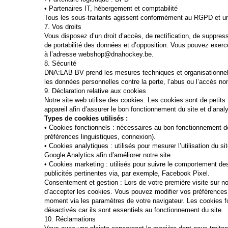
• Partenaires IT, hébergement et comptabilité
Tous les sous-traitants agissent conformément au RGPD et uni
7. Vos droits
Vous disposez d’un droit d’accès, de rectification, de suppress
de portabilité des données et d’opposition. Vous pouvez exerc
à l’adresse webshop@dnahockey.be.
8. Sécurité
DNA:LAB BV prend les mesures techniques et organisationnell
les données personnelles contre la perte, l’abus ou l’accès non
9. Déclaration relative aux cookies
Notre site web utilise des cookies. Les cookies sont de petits 
appareil afin d’assurer le bon fonctionnement du site et d’analy
Types de cookies utilisés :
• Cookies fonctionnels : nécessaires au bon fonctionnement de
préférences linguistiques, connexion).
• Cookies analytiques : utilisés pour mesurer l’utilisation du s
Google Analytics afin d’améliorer notre site.
• Cookies marketing : utilisés pour suivre le comportement des 
publicités pertinentes via, par exemple, Facebook Pixel.
Consentement et gestion : Lors de votre première visite sur no
d’accepter les cookies. Vous pouvez modifier vos préférences
moment via les paramètres de votre navigateur. Les cookies f
désactivés car ils sont essentiels au fonctionnement du site.
10. Réclamations