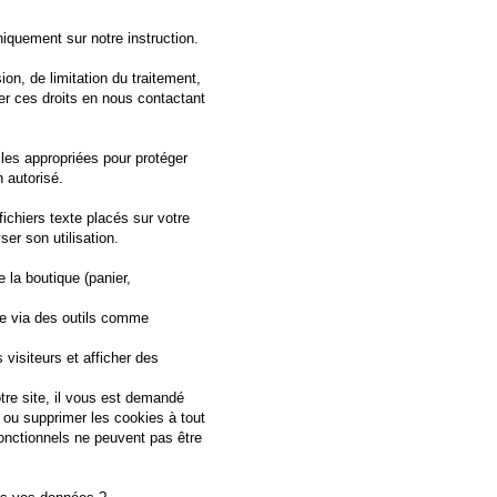
quement sur notre instruction.
ion, de limitation du traitement,
er ces droits en nous contactant
es appropriées pour protéger
 autorisé.
fichiers texte placés sur votre
ser son utilisation.
 la boutique (panier,
ite via des outils comme
visiteurs et afficher des
tre site, il vous est demandé
 ou supprimer les cookies à tout
onctionnels ne peuvent pas être