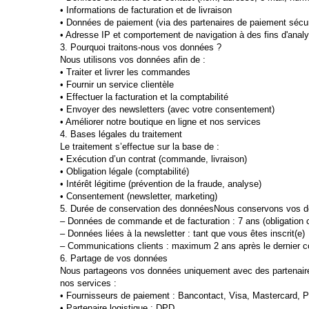
• Informations de facturation et de livraison
• Données de paiement (via des partenaires de paiement sécu
• Adresse IP et comportement de navigation à des fins d'anal
3. Pourquoi traitons-nous vos données ?
Nous utilisons vos données afin de :
• Traiter et livrer les commandes
• Fournir un service clientèle
• Effectuer la facturation et la comptabilité
• Envoyer des newsletters (avec votre consentement)
• Améliorer notre boutique en ligne et nos services
4. Bases légales du traitement
Le traitement s’effectue sur la base de :
• Exécution d’un contrat (commande, livraison)
• Obligation légale (comptabilité)
• Intérêt légitime (prévention de la fraude, analyse)
• Consentement (newsletter, marketing)
5. Durée de conservation des donnéesNous conservons vos do
– Données de commande et de facturation : 7 ans (obligation 
– Données liées à la newsletter : tant que vous êtes inscrit(e)
– Communications clients : maximum 2 ans après le dernier c
6. Partage de vos données
Nous partageons vos données uniquement avec des partenaire
nos services :
• Fournisseurs de paiement : Bancontact, Visa, Mastercard, 
• Partenaire logistique : DPD