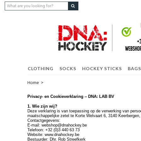
CLOTHING
SOCKS
HOCKEY STICKS
BAGS
Home
>
Privacy- en Cookieverklaring ‒ DNA: LAB BV
1. Wie zijn wij?
Deze verklaring is van toepassing op de verwerking van pe
maatschappelijke zetel te Korte Welvaart 6, 3140 Keerberge
Contactgegevens:
E-mail: webshop@dnahockey.be
Telefoon: +32 (0)3 440 63 73
Website: www.dnahockey.be
Bestuurder: Dhr. Rob Streefkerk